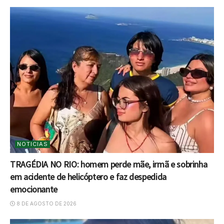
NOTICIAS
TRAGÉDIA NO RIO: homem perde mãe, irmã e sobrinha
em acidente de helicóptero e faz despedida
emocionante
8 DE AGOSTO DE 2026