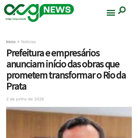
Início
Noticias
Prefeitura e empresários
anunciam início das obras que
prometem transformar o Rio da
Prata
2 de junho de 2026