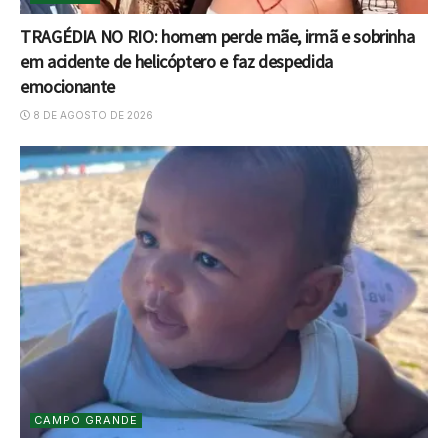
TRAGÉDIA NO RIO: homem perde mãe, irmã e sobrinha
em acidente de helicóptero e faz despedida
emocionante
8 DE AGOSTO DE 2026
CAMPO GRANDE