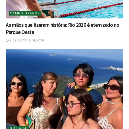
CAMPO GRANDE
As mãos que fizeram história: Rio 2016 é eternizado no
Parque Oeste
9 DE AGOSTO DE 2026
NOTICIAS