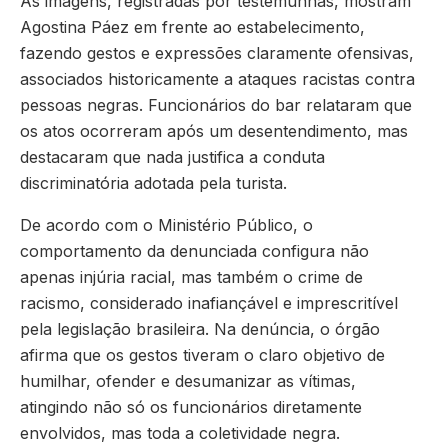
As imagens, registradas por testemunhas, mostram
Agostina Páez em frente ao estabelecimento,
fazendo gestos e expressões claramente ofensivas,
associados historicamente a ataques racistas contra
pessoas negras. Funcionários do bar relataram que
os atos ocorreram após um desentendimento, mas
destacaram que nada justifica a conduta
discriminatória adotada pela turista.
De acordo com o Ministério Público, o
comportamento da denunciada configura não
apenas injúria racial, mas também o crime de
racismo, considerado inafiançável e imprescritível
pela legislação brasileira. Na denúncia, o órgão
afirma que os gestos tiveram o claro objetivo de
humilhar, ofender e desumanizar as vítimas,
atingindo não só os funcionários diretamente
envolvidos, mas toda a coletividade negra.